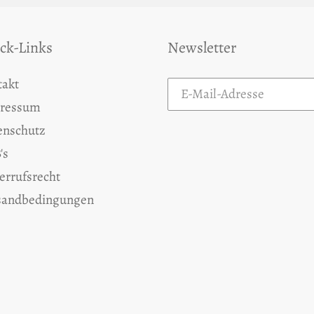
ck-Links
Newsletter
takt
ressum
enschutz
's
errufsrecht
sandbedingungen