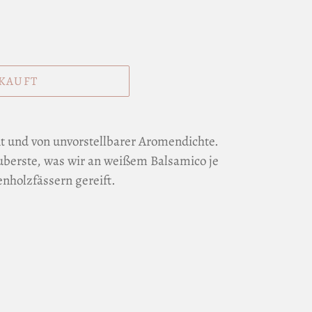
KAUFT
nt und von unvorstellbarer Aromendichte.
auberste, was wir an weißem Balsamico je
enholzfässern gereift.